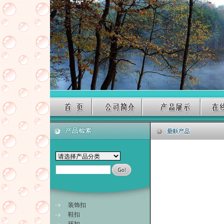
装饰扣
鞋扣