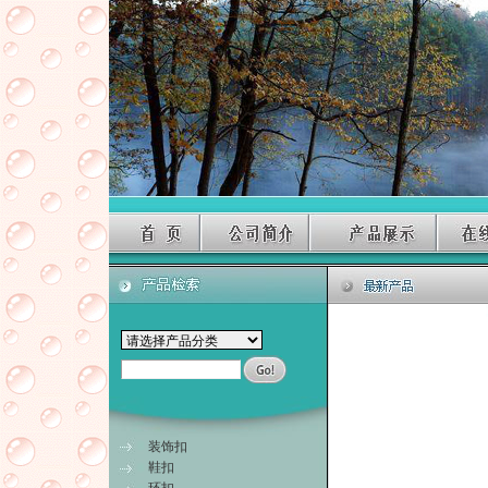
装饰扣
鞋扣