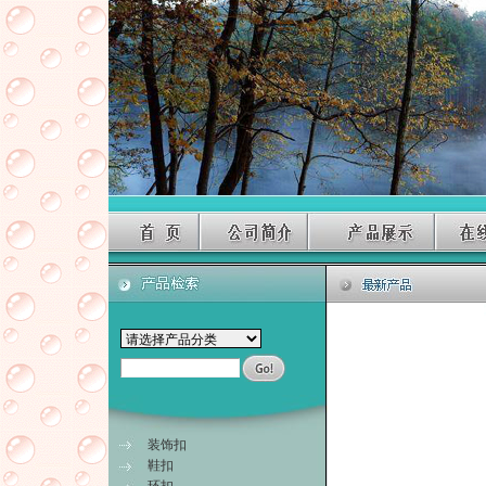
装饰扣
鞋扣