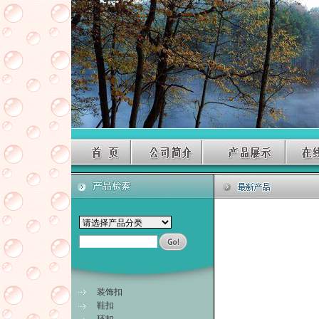
装饰扣
鞋扣